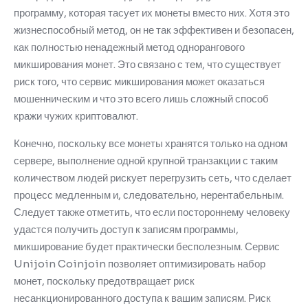
программу, которая тасует их монеты вместо них.
Хотя это
жизнеспособный метод, он не так эффективен и безопасен,
как полностью ненадежный метод однорангового
микширования монет.
Это связано с тем, что существует
риск того, что сервис микширования может оказаться
мошенническим и что это всего лишь сложный способ
кражи чужих криптовалют.
Конечно, поскольку все монеты хранятся только на одном
сервере, выполнение одной крупной транзакции с таким
количеством людей рискует перегрузить сеть, что сделает
процесс медленным и, следовательно, нерентабельным.
Следует также отметить, что если постороннему человеку
удастся получить доступ к записям программы,
микширование будет практически бесполезным.
Сервис
Unijoin Coinjoin позволяет оптимизировать набор
монет, поскольку предотвращает риск
несанкционированного доступа к вашим записям.
Риск