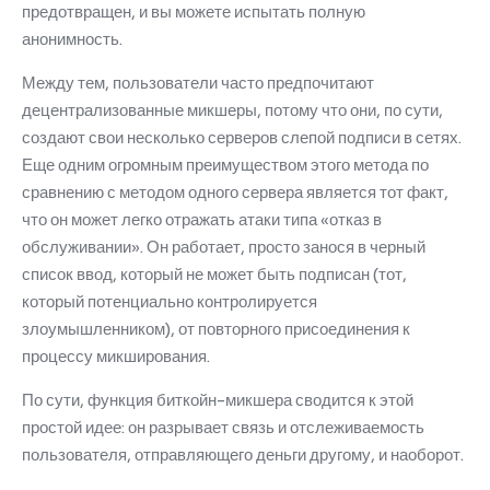
предотвращен, и вы можете испытать полную
анонимность.
Между тем, пользователи часто предпочитают
децентрализованные микшеры, потому что они, по сути,
создают свои несколько серверов слепой подписи в сетях.
Еще одним огромным преимуществом этого метода по
сравнению с методом одного сервера является тот факт,
что он может легко отражать атаки типа «отказ в
обслуживании».
Он работает, просто занося в черный
список ввод, который не может быть подписан (тот,
который потенциально контролируется
злоумышленником), от повторного присоединения к
процессу микширования.
По сути, функция биткойн-микшера сводится к этой
простой идее: он разрывает связь и отслеживаемость
пользователя, отправляющего деньги другому, и наоборот.