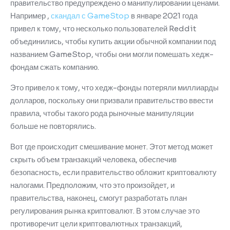
правительство предупреждено о манипулировании ценами.
Например ,
скандал с GameStop
в январе 2021 года
привел к тому, что несколько пользователей Reddit
объединились, чтобы купить акции обычной компании под
названием GameStop, чтобы они могли помешать хедж-
фондам сжать компанию.
Это привело к тому, что хедж-фонды потеряли миллиарды
долларов, поскольку они призвали правительство ввести
правила, чтобы такого рода рыночные манипуляции
больше не повторялись.
Вот где происходит смешивание монет.
Этот метод может
скрыть объем транзакций человека, обеспечив
безопасность, если правительство обложит криптовалюту
налогами.
Предположим, что это произойдет, и
правительства, наконец, смогут разработать план
регулирования рынка криптовалют.
В этом случае это
противоречит цели криптовалютных транзакций,