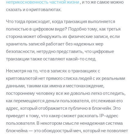
неприкосновенность частной жизни
, и то же самое можно
сказать и о криптовалютах.
Что тогда происходит, когда транзакция выполняется
полностью в цифровом виде?
Подобно тому, как третья
сторона может обнаружить их физические записи, если
хранитель записей работает без надежных мер
безопасности, нетрудно представить, что цифровые
транзакции также оставляют какой-то след.
Несмотря на то, что в записях о транзакциях с
криптовалютой нет прямого списка людей с их реальными
данными, такими как имена и местонахождение,
постороннему человеку все же довольно легко отследить,
как перемещаются деньги пользователя, отслеживая его
адрес, который отображается публично в блокчейн.
Это
приведет к тому, что хакер сможет раскопать IP-адрес
пользователя.
В некотором смысле ненадежная система
блокчейна — это обоюдоострый меч, который не позволяет