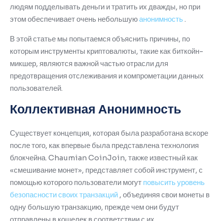
людям подделывать деньги и тратить их дважды, но при
этом обеспечивает очень небольшую
анонимность
.
В этой статье мы попытаемся объяснить причины, по
которым инструменты криптовалюты, такие как биткойн-
микшер, являются важной частью отрасли для
предотвращения отслеживания и компрометации данных
пользователей.
Коллективная Анонимность
Существует концепция, которая была разработана вскоре
после того, как впервые была представлена ​​технология
блокчейна.
Chaumian CoinJoin, также известный как
«смешивание монет», представляет собой инструмент, с
помощью которого пользователи могут
повысить уровень
безопасности своих транзакций
, объединяя свои монеты в
одну большую транзакцию, прежде чем они будут
отправлены в кошелек в соответствии с их