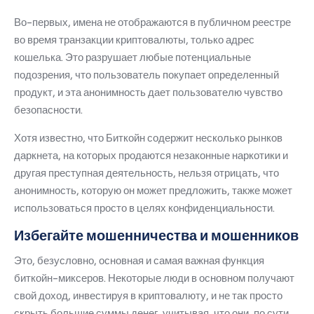
Во-первых, имена не отображаются в публичном реестре
во время транзакции криптовалюты, только адрес
кошелька.
Это разрушает любые потенциальные
подозрения, что пользователь покупает определенный
продукт, и эта анонимность дает пользователю чувство
безопасности.
Хотя известно, что Биткойн содержит несколько рынков
даркнета, на которых продаются незаконные наркотики и
другая преступная деятельность, нельзя отрицать, что
анонимность, которую он может предложить, также может
использоваться просто в целях конфиденциальности.
Избегайте мошенничества и мошенников
Это, безусловно, основная и самая важная функция
биткойн-миксеров.
Некоторые люди в основном получают
свой доход, инвестируя в криптовалюту, и не так просто
скрыть большие суммы денег, учитывая, что они, по сути,