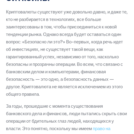
Криптовалюты существуют уже довольно давно, и даже те,
кто не разбирается в технологиях, все больше
заинтересованы в том, чтобы присоединиться к новой
тенденции рынка.
Однако всегда будет оставаться один
вопрос: «Безопасно ли это?»
Во-первых, когда речь идет
об инвестициях, не существует такой вещи, как
гарантированный успех, независимо от того, насколько
безопасны и прозрачны операции.
Во всем, что связано с
банковским делом и компьютерами, финансовая
безопасность — это одно, а безопасность данных —
другое.
Криптовалюта не является исключением из этого
общего правила.
За годы, прошедшие с момента существования
банковского дела и финансов, люди пытались скрыть свои
операции от бдительных глаз людей, находящихся у
власти.
Это понятно, поскольку мы имеем
право на