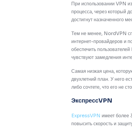
При использовании VPN изв
процесса, через который 
достигнут назначенного ме
Тем не менее, NordVPN спр
интернет-провайдеров и по
обеспечить пользователе
чувствуют замедления инте
Самая низкая цена, котору
двухлетний план.
У него ес
либо сочтете, что его не ст
ЭкспрессVPN
ExpressVPN
имеет более 
повысить скорость и защит