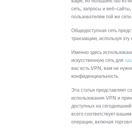
кафе, но большинство из н
сеть, запросы и веб-сайты
пользователям той же сети
Общедоступная сеть предст
транзакцию, используя эту 
Именно здесь использован
искусственную сеть для
за
вас есть VPN, вам не нужн
конфиденциальность.
Эта статья представляет с
использования VPN и прин
доступных на сегодняшний
всего соответствует ваши
операции, включая торгов