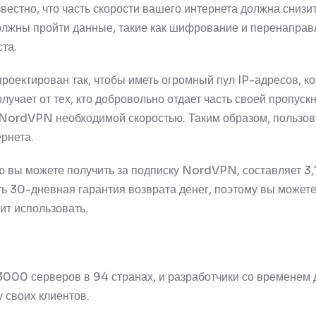
естно, что часть скорости вашего интернета должна снизит
должны пройти данные, такие как шифрование и перенаправ
ста.
оектирован так, чтобы иметь огромный пул IP-адресов, ко
лучает от тех, кто добровольно отдает часть своей пропуск
й NordVPN необходимой скоростью.
Таким образом, пользо
рнета.
ю вы можете получить за подписку NordVPN, составляет 3
ть 30-дневная гарантия возврата денег, поэтому вы можете 
оит использовать.
3000 серверов в 94 странах, и разработчики со временем
у своих клиентов.