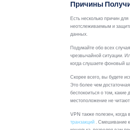
Причины Получи
Есть несколько причин дл
неотслеживаемым и защити
данных.
Подумайте обо всех случая
чрезвычайной ситуации.
Ил
когда слушаете фоновый ш
Скорее всего, вы будете и
Это более чем достаточна
беспокоиться о том, какие
местоположение не читают
VPN также полезен, когда 
транзакций
.
Смешивание кр
кошелька, позволяя вам пр