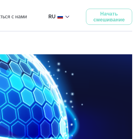
Начать
ться с нами
RU
смешивание