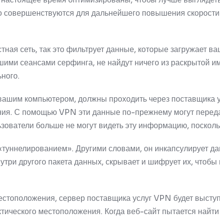
о совершенствуются для дальнейшего повышения скорост
тная сеть, так это фильтрует данные, которые загружает ваш
ашими сеансами серфинга, не найдут ничего из раскрытой 
ьного.
вашим компьютером, должны проходить через поставщика у
ния.
С помощью VPN эти данные по-прежнему могут переда
ьзователи больше не могут видеть эту информацию, поскол
 «туннелированием».
Другими словами, он инкапсулирует д
утри другого пакета данных, скрывает и шифрует их, чтобы 
естоположения, сервер поставщика услуг VPN будет выступ
ктического местоположения.
Когда веб-сайт пытается найти 