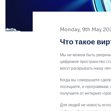
Monday, 9th May 20
Что такое ви
Мы не можем быть уверены 
цифровое пространство ста
могут раскрывать нашу ли
Когда вы совершаете сделк
посещаете, и программам, 
получаете от интернет-про
Для людей не новость испо