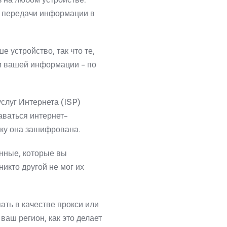
и передачи информации в
е устройство, так что те,
им вашей информации - по
слуг Интернета (ISP)
ваться интернет-
ьку она зашифрована.
анные, которые вы
никто другой не мог их
ать в качестве прокси или
ваш регион, как это делает