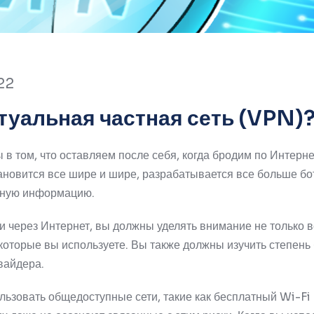
22
ртуальная частная сеть (VPN)
в том, что оставляем после себя, когда бродим по Интерне
новится все шире и шире, разрабатывается все больше бо
чную информацию.
и через Интернет, вы должны уделять внимание не только 
которые вы используете.
Вы также должны изучить степень 
вайдера.
льзовать общедоступные сети, такие как бесплатный Wi-Fi 