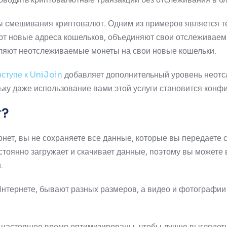
ы смешивания криптовалют.
Одним из примеров является т
ают новые адреса кошельков, объединяют свои отслеживаем
еляют неотслеживаемые монеты на свои новые кошельки.
ступе к UniJoin
добавляет дополнительный уровень неот
ьку даже использование вами этой услуги становится кон
т?
рнет, вы не сохраняете все данные, которые вы передаете 
стоянно загружает и скачивает данные, поэтому вы можете 
.
нтернете, бывают разных размеров, а видео и фотографии
 настоящее время оптимизированы, чтобы лучше выглядеть