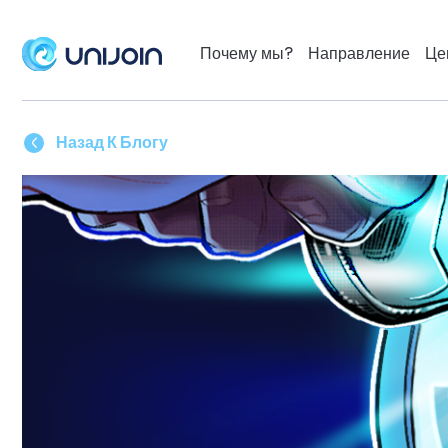
Почему мы?
Направление
Це
Назад К Блогу