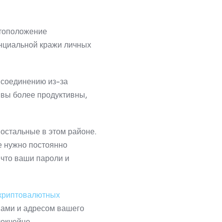
стоположение
нциальной кражи личных
-соединению из-за
 вы более продуктивны,
 остальные в этом районе.
е нужно постоянно
 что ваши пароли и
 криптовалютных
вами и адресом вашего
окчейне.