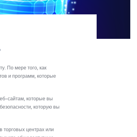
?
ту.
По мере того, как
тов и программ, которые
веб-сайтам, которые вы
безопасности, которую вы
в торговых центрах или