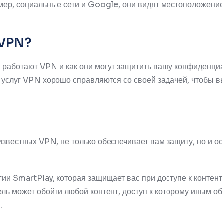
имер, социальные сети и Google, они видят местоположени
 VPN?
ак работают VPN и как они могут защитить вашу конфиденц
 услуг VPN хорошо справляются со своей задачей, чтобы в
 известных VPN,
не только обеспечивает вам защиту, но и о
ии SmartPlay, которая защищает вас при доступе к контент
ель может обойти любой контент, доступ к которому иным о
.