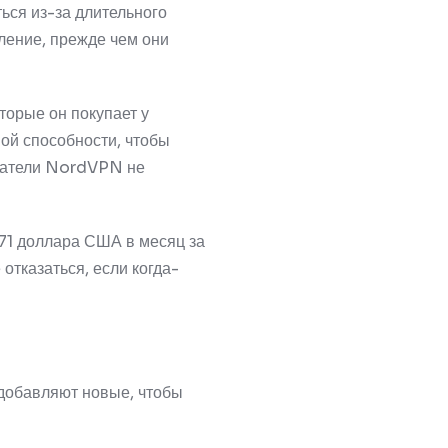
ься из-за длительного
ление, прежде чем они
торые он покупает у
ной способности, чтобы
ватели NordVPN не
,71 доллара США в месяц за
отказаться, если когда-
 добавляют новые, чтобы