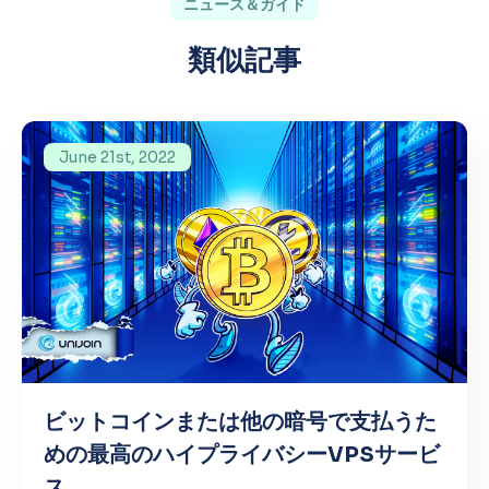
ニュース＆ガイド
類似記事
June 21st, 2022
ビットコインまたは他の暗号で支払うた
めの最高のハイプライバシーVPSサービ
ス