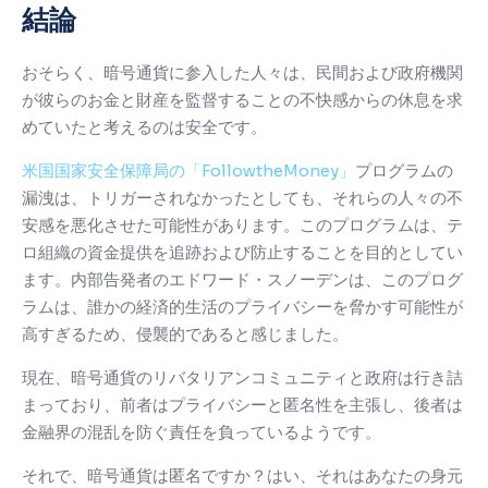
結論
おそらく、暗号通貨に参入した人々は、民間および政府機関
が彼らのお金と財産を監督することの不快感からの休息を求
めていたと考えるのは安全です。
米国国家安全保障局の「FollowtheMoney」
プログラムの
漏洩は、
トリガーされなかったとしても、それらの人々の不
安感を悪化させた可能性があります。
このプログラムは、テ
ロ組織の資金提供を追跡および防止することを目的としてい
ます。
内部告発者のエドワード・スノーデンは、このプログ
ラムは、誰かの経済的生活のプライバシーを脅かす可能性が
高すぎるため、侵襲的であると感じました。
現在、暗号通貨のリバタリアンコミュニティと政府は行き詰
まっており、前者はプライバシーと匿名性を主張し、後者は
金融界の混乱を防ぐ責任を負っているようです。
それで、暗号通貨は匿名ですか？
はい、それはあなたの身元