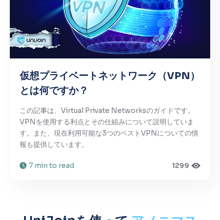
仮想プライベートネットワーク（VPN）
とは何ですか？
この記事は、Virtual Private Networksのガイドです。
VPNを使用する利点とその仕組みについて説明していま
す。また、現在利用可能な3つのベストVPNについての情
報も提供しています。
7 min to read
1299