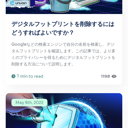
デジタルフットプリントを削除するには
どうすればよいですか？
Googleなどの検索エンジンで自分の名前を検索し、デジ
タルフットプリントを確認します。この記事では、より多
くのプライバシーを得るためにデジタルフットプリントを
削除する方法について説明します。
7 min to read
1198
May 9th, 2022