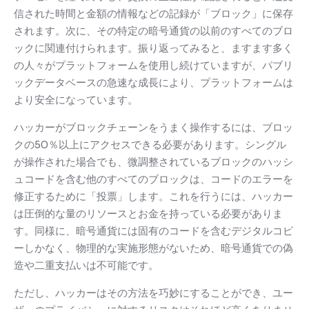
信された時間と金額の情報などの記録が「ブロック」に保存
されます。
次に、その特定の暗号通貨の以前のすべてのブロ
ックに関連付けられます。
振り返ってみると、ますます多く
の人々がプラットフォームを使用し続けていますが、パブリ
ックデータベースの急速な成長により、プラットフォームは
より安全になっています。
ハッカーがブロックチェーンをうまく操作するには、ブロッ
クの50％以上にアクセスできる必要があります。
シングル
が操作された場合でも、微調整されているブロックのハッシ
ュコードを含む他のすべてのブロックは、コードのエラーを
修正するために「投票」します。
これを行うには、ハッカー
は圧倒的な量のリソースとお金を持っている必要がありま
す。
同様に、暗号通貨には固有のコードを含むデジタルコピ
ーしかなく、物理的な実施形態がないため、暗号通貨での偽
造や二重支払いは不可能です。
ただし、ハッカーはその方法を巧妙にすることができ、ユー