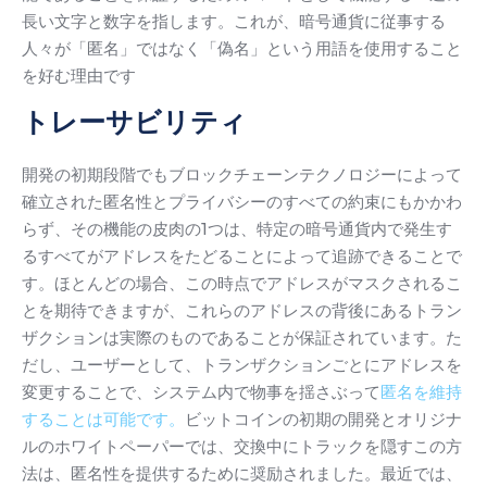
長い文字と数字を指します。
これが、暗号通貨に従事する
人々が「匿名」ではなく「偽名」という用語を使用すること
を好む理由です
トレーサビリティ
開発の初期段階でもブロックチェーンテクノロジーによって
確立された匿名性とプライバシーのすべての約束にもかかわ
らず、その機能の皮肉の1つは、特定の暗号通貨内で発生す
るすべてがアドレスをたどることによって追跡できることで
す。
ほとんどの場合、この時点でアドレスがマスクされるこ
とを期待できますが、これらのアドレスの背後にあるトラン
ザクションは実際のものであることが保証されています。
た
だし、ユーザーとして、
トランザクションごとにアドレスを
変更することで、システム内で物事を揺さぶって
匿名を維持
することは可能です。
ビットコインの初期の開発とオリジナ
ルのホワイトペーパーでは、交換中にトラックを隠すこの方
法は、匿名性を提供するために奨励されました。
最近では、