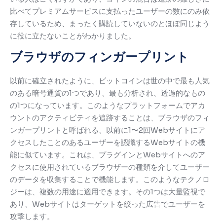
比べてプレミアムサービスに支払ったユーザーの数にのみ依
存しているため、まったく購読していないのとほぼ同じよう
に役に立たないことがわかりました。
ブラウザのフィンガープリント
以前に確立されたように、ビットコインは世の中で最も人気
のある暗号通貨の1つであり、最も分析され、透過的なもの
の1つになっています。
このようなプラットフォームでアカ
ウントのアクティビティを追跡することは、ブラウザのフィ
ンガープリントと呼ばれる、以前に1〜2回Webサイトにア
クセスしたことのあるユーザーを認識するWebサイトの機
能に似ています。
これは、プラグインとWebサイトへのア
クセスに使用されているブラウザーの種類を介してユーザー
のデータを収集することで機能します。
このようなテクノロ
ジーは、複数の用途に適用できます。その1つは大量監視で
あり、Webサイトはターゲットを絞った広告でユーザーを
攻撃します。