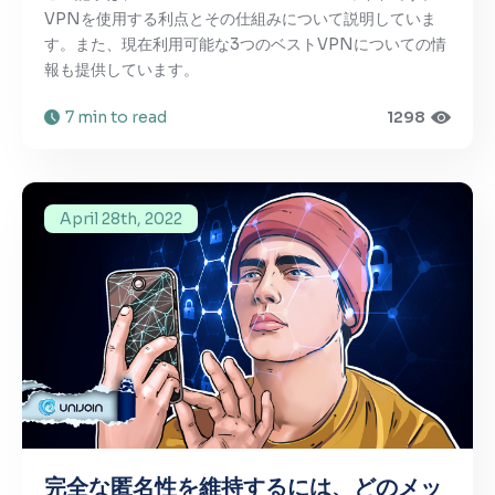
VPNを使用する利点とその仕組みについて説明していま
す。また、現在利用可能な3つのベストVPNについての情
報も提供しています。
7 min to read
1298
April 28th, 2022
完全な匿名性を維持するには、どのメッ