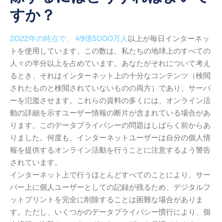
すか？
2022年の時点で、 49億5000万人
以上が
毎日インターネッ
トを使用しています。
この数は、私たちの地球上のすべての
人々の半分以上を占めています。
あなたがそれについて考え
るとき、それはインターネット上の十分なコンテンツ（検閲
されたものと検閲されていないものの両方）であり、サーバ
ーを氾濫させます。
これらの資料の多くには、オンライン活
動の詳細を示すユーザー情報の断片が含まれている場合があ
ります。
このデータプライバシーの問題はしばらく前からあ
りました。
何度も、インターネットユーザーは自分の個人情
報を提供するオンライン活動を行うことに注意するよう警告
されています。
インターネット上で行うほとんどすべてのことにより、サー
バー上に個人ユーザーとしての記録が残るため、デジタルフ
ットプリントを完全に削除することは困難な場合がありま
す。
ただし、いくつかのデータプライバシー慣行により、個