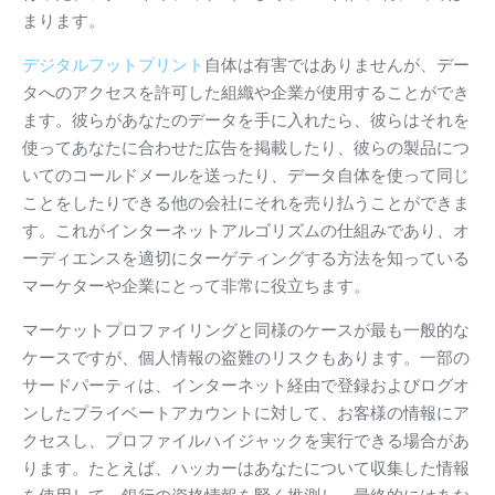
まります。
デジタルフットプリント
自体は有害ではありませんが、デー
タへのアクセスを許可した組織や企業が使用することができ
ます。
彼らがあなたのデータを手に入れたら、彼らはそれを
使ってあなたに合わせた広告を掲載したり、彼らの製品につ
いてのコールドメールを送ったり、データ自体を使って同じ
ことをしたりできる他の会社にそれを売り払うことができま
す。
これがインターネットアルゴリズムの仕組みであり、オ
ーディエンスを適切にターゲティングする方法を知っている
マーケターや企業にとって非常に役立ちます。
マーケットプロファイリングと同様のケースが最も一般的な
ケースですが、個人情報の盗難のリスクもあります。
一部の
サードパーティは、インターネット経由で登録およびログオ
ンしたプライベートアカウントに対して、お客様の情報にア
クセスし、プロファイルハイジャックを実行できる場合があ
ります。
たとえば、ハッカーはあなたについて収集した情報