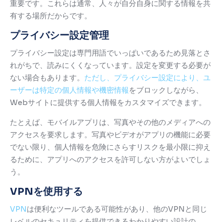
重要です。これらは通常、人々が自分自身に関する情報を共
有する場所だからです。
プライバシー設定管理
プライバシー設定は専門用語でいっぱいであるため見落とさ
れがちで、読みにくくなっています。
設定を変更する必要が
ない場合もあります。
ただし、プライバシー設定により、ユ
ーザーは特定の個人情報や機密情報
をブロックしながら、
Webサイトに提供する個人情報をカスタマイズできます。
たとえば、モバイルアプリは、写真やその他のメディアへの
アクセスを要求します。
写真やビデオがアプリの機能に必要
でない限り、個人情報を危険にさらすリスクを最小限に抑え
るために、アプリへのアクセスを許可しない方がよいでしょ
う。
VPNを使用する
VPN
は便利なツールである可能性があり、他のVPNと同じ
レベルのセキュリティを提供できるわかりやすい設計の