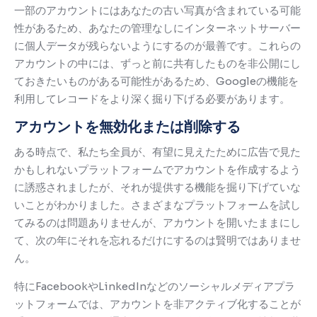
一部のアカウントにはあなたの古い写真が含まれている可能
性があるため、あなたの管理なしにインターネットサーバー
に個人データが残らないようにするのが最善です。
これらの
アカウントの中には、ずっと前に共有したものを非公開にし
ておきたいものがある可能性があるため、Googleの機能を
利用してレコードをより深く掘り下げる必要があります。
アカウントを無効化または削除する
ある時点で、私たち全員が、有望に見えたために広告で見た
かもしれないプラットフォームでアカウントを作成するよう
に誘惑されましたが、それが提供する機能を掘り下げていな
いことがわかりました。
さまざまなプラットフォームを試し
てみるのは問題ありませんが、アカウントを開いたままにし
て、次の年にそれを忘れるだけにするのは賢明ではありませ
ん。
特にFacebookやLinkedInなどのソーシャルメディアプラ
ットフォームでは、アカウントを非アクティブ化することが