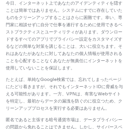
今日、インターネット上であなたのアイデンティティを隠す
ことは簡単ではありません。
システムにすでに存在していた
ものをクリーンアップすることはさらに困難です。
幸い、専
門家に相談せずに自分で仕事を遂行するために使用できるベ
ストプラクティスとユーティリティがあります。
ダウンロー
ドするすべてのアプリでプライバシー設定をカスタマイズす
るなどの簡単な対策を講じることは、大いに役立ちます。
そ
れはあなたがあなたに対してあなたの個人情報が使用される
ことを心配することなくあなたが無責任にインターネットを
使用していないことを保証します。
たとえば、単純なGoogle検索では、忘れてしまったページ
にたどり着きますが、それでもインターネットIDに脅威を与
える可能性があります。
一方、VPNは、有害なWebサイト
を特定し、最初からデータの漏洩を防ぐのに役立つため、ク
リーンアッププロセスを実行する必要はありません。
匿名であると主張する暗号通貨市場は、データプライバシー
の問題から免れることはできません。
しかし、サイバースペ