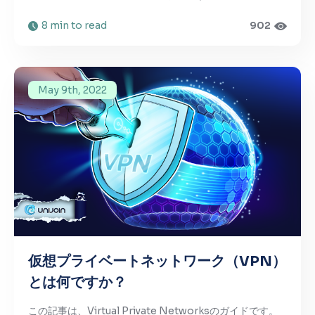
8 min to read
902
May 9th, 2022
仮想プライベートネットワーク（VPN）
とは何ですか？
この記事は、Virtual Private Networksのガイドです。