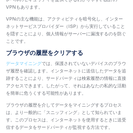
VPNもあります。
VPNの主な機能は、アクティビティを暗号化し、インター
ネットサービスプロバイダー（ISP）から実行していること
を隠すことにより、個人情報がサーバーに漏洩するのを防ぐ
ことです。
ブラウザの履歴をクリアする
データマイニング
では、保護されていないデバイスのブラウ
ザ履歴を確認します。
インターネットに送信したデータを追
跡することにより、サードパーティは検索履歴の情報に直接
アクセスできます。
したがって、それはあなたの私的な活動
を簡単に危うくする可能性があります。
ブラウザの履歴を介してデータをマイニングするプロセス
は、より一般的に「スニッフィング」として知られていま
す。
このプロセスは、インターネットを使用するときに送受
信するデータをサードパーティが監視する方法です。