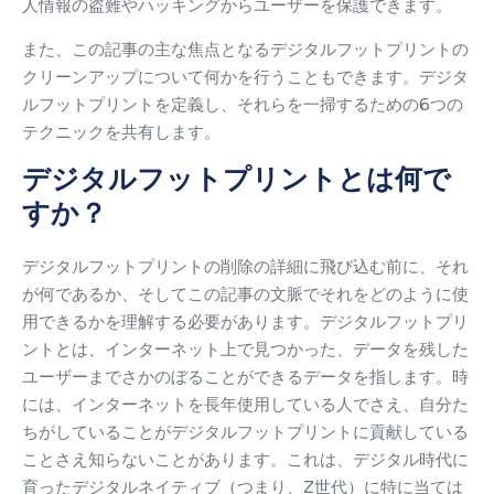
人情報の盗難やハッキングからユーザーを保護できます。
また、この記事の主な焦点となるデジタルフットプリントの
クリーンアップについて何かを行うこともできます。
デジタ
ルフットプリントを定義し、それらを一掃するための6つの
テクニックを共有します。
デジタルフットプリントとは何で
すか？
デジタルフットプリントの削除の詳細に飛び込む前に、それ
が何であるか、そしてこの記事の文脈でそれをどのように使
用できるかを理解する必要があります。
デジタルフットプリ
ントとは、インターネット上で見つかった、データを残した
ユーザーまでさかのぼることができるデータを指します。
時
には、インターネットを長年使用している人でさえ、自分た
ちがしていることがデジタルフットプリントに貢献している
ことさえ知らないことがあります。
これは、デジタル時代に
育ったデジタルネイティブ（つまり、Z世代）に特に当ては