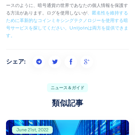
ースのように、暗号通貨の世界であなたの個人情報を保護す
る方法があります。
ログを使用しないが
、匿名性を維持する
ために革新的なコインミキシングテクノロジーを使用する暗
号サービスを探してください。
Unijoinは両方を提供できま
す。
シェア:
ニュース＆ガイド
類似記事
June 21st, 2022