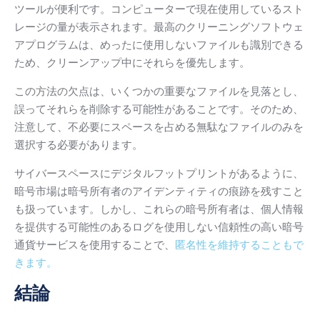
ツールが便利です。
コンピューターで現在使用しているスト
レージの量が表示されます。
最高のクリーニングソフトウェ
アプログラムは、めったに使用しないファイルも識別できる
ため、クリーンアップ中にそれらを優先します。
この方法の欠点は、いくつかの重要なファイルを見落とし、
誤ってそれらを削除する可能性があることです。そのため、
注意して、不必要にスペースを占める無駄なファイルのみを
選択する必要があります。
サイバースペースにデジタルフットプリントがあるように、
暗号市場は暗号所有者のアイデンティティの痕跡を残すこと
も扱っています。
しかし、これらの暗号所有者は、
個人情報
を提供する可能性のあるログを使用しない信頼性の高い暗号
通貨サービスを使用することで、
匿名性を維持することもで
きます。
結論