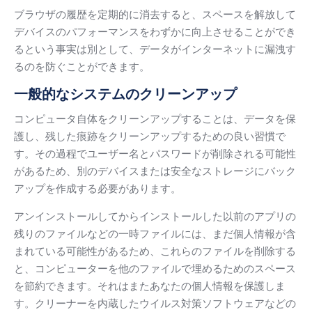
ブラウザの履歴を定期的に消去すると、スペースを解放して
デバイスのパフォーマンスをわずかに向上させることができ
るという事実は別として、データがインターネットに漏洩す
るのを防ぐことができます。
一般的なシステムのクリーンアップ
コンピュータ自体をクリーンアップすることは、データを保
護し、残した痕跡をクリーンアップするための良い習慣で
す。
その過程でユーザー名とパスワードが削除される可能性
があるため、別のデバイスまたは安全なストレージにバック
アップを作成する必要があります。
アンインストールしてからインストールした以前のアプリの
残りのファイルなどの一時ファイルには、まだ個人情報が含
まれている可能性があるため、これらのファイルを削除する
と、コンピューターを他のファイルで埋めるためのスペース
を節約できます。
それはまたあなたの個人情報を保護しま
す。
クリーナーを内蔵したウイルス対策ソフトウェアなどの