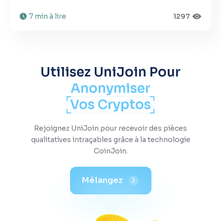
7 min à lire
1297
Utilisez UniJoin Pour
Anonymiser
Vos Cryptos
Rejoignez UniJoin pour recevoir des pièces
qualitatives intraçables grâce à la technologie
CoinJoin.
Mélangez