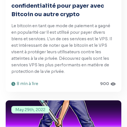
confidentialité pour payer avec
Bitcoin ou autre crypto
Le bitcoin en tant que mode de paiement a gagné
en popularité car il est utilisé pour payer divers
biens et services. L'un de ces services est le VPS. Il
est intéressant de noter que le bitcoin et le VPS
visent à protéger leurs utilisateurs contre les
atteintes à la vie privée. Découvrez quels sont les
services VPS les plus performants en matière de
protection de la vie privée.
8 min à lire
900
May 29th, 2022