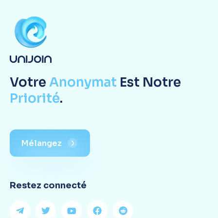
Votre
Anonymat
Est Notre
Priorité
.
Mélangez
Restez connecté