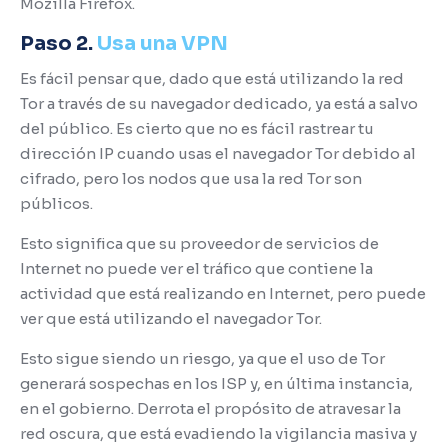
Mozilla Firefox.
Paso 2.
Usa una VPN
Es fácil pensar que, dado que está utilizando la red
Tor a través de su navegador dedicado, ya está a salvo
del público.
Es cierto que no es fácil rastrear tu
dirección IP cuando usas el navegador Tor debido al
cifrado, pero los nodos que usa la red Tor son
públicos.
Esto significa que su proveedor de servicios de
Internet no puede ver el tráfico que contiene la
actividad que está realizando en Internet, pero puede
ver que está utilizando el navegador Tor.
Esto sigue siendo un riesgo, ya que el uso de Tor
generará sospechas en los ISP y, en última instancia,
en el gobierno.
Derrota el propósito de atravesar la
red oscura, que está evadiendo la vigilancia masiva y