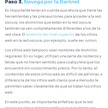
Paso 3.
Navega por la Darknet
Es importante tener en cuenta que ahora que tiene las
herramientas y las precauciones para acceder a la red
oscura, los dominios que están en la red oscura
también se ven completamente diferentes a los de la
red clara.
El
dominio de nivel superior
de los sitios
web en la red oscura, por ejemplo, suele ser .onion.
Los sitios web tampoco usan nombres de dominio
regulares.
En su lugar, utilizan una serie de números y
letras que no tienen sentido para cualquiera que los
encuentre sin conocimiento previo.
Por lo tanto, el
contenido de estos sitios web es difícil de adivinar, a
diferencia de los sitios web claros que a menudo le
permiten saber claramente de qué se tratan los sitios
web.
En este punto, es importante enfatizar que la red
oscura no sigue ninguna regla ya que no tiene una