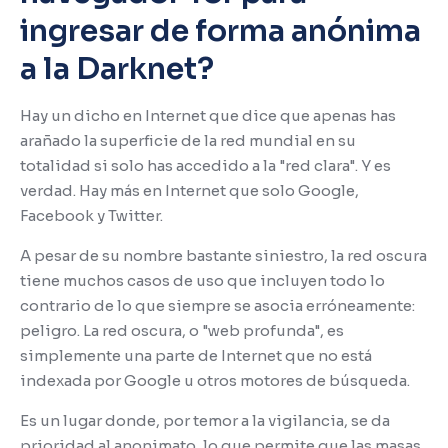
ingresar de forma anónima
a la Darknet?
Hay un dicho en Internet que dice que apenas has
arañado la superficie de la red mundial en su
totalidad si solo has accedido a la "red clara".
Y es
verdad.
Hay más en Internet que solo Google,
Facebook y Twitter.
A pesar de su nombre bastante siniestro, la red oscura
tiene muchos casos de uso que incluyen todo lo
contrario de lo que siempre se asocia erróneamente:
peligro.
La red oscura, o "web profunda", es
simplemente una parte de Internet que no está
indexada por Google u otros motores de búsqueda.
Es un lugar donde, por temor a la vigilancia, se da
prioridad al anonimato, lo que permite que las masas