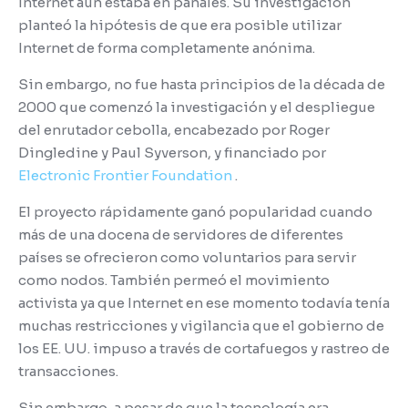
Internet aún estaba en pañales.
Su investigación
planteó la hipótesis de que era posible utilizar
Internet de forma completamente anónima.
Sin embargo, no fue hasta principios de la década de
2000 que comenzó la investigación y el despliegue
del enrutador cebolla, encabezado por Roger
Dingledine y Paul Syverson, y financiado por
Electronic Frontier Foundation
.
El proyecto rápidamente ganó popularidad cuando
más de una docena de servidores de diferentes
países se ofrecieron como voluntarios para servir
como nodos.
También permeó el movimiento
activista ya que Internet en ese momento todavía tenía
muchas restricciones y vigilancia que el gobierno de
los EE. UU. impuso a través de cortafuegos y rastreo de
transacciones.
Sin embargo, a pesar de que la tecnología era