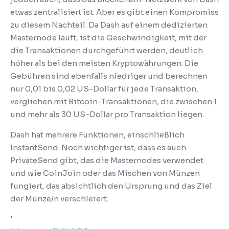
etwas zentralisiert ist.
Aber es gibt einen Kompromiss
zu diesem Nachteil.
Da Dash auf einem dedizierten
Masternode läuft, ist die Geschwindigkeit, mit der
die Transaktionen durchgeführt werden, deutlich
höher als bei den meisten Kryptowährungen.
Die
Gebühren sind ebenfalls niedriger und berechnen
nur 0,01 bis 0,02 US-Dollar für jede Transaktion,
verglichen mit Bitcoin-Transaktionen, die zwischen 1
und mehr als 30 US-Dollar pro Transaktion liegen.
Dash hat mehrere Funktionen, einschließlich
InstantSend.
Noch wichtiger ist, dass es auch
PrivateSend gibt, das die Masternodes verwendet
und wie CoinJoin oder das Mischen von Münzen
fungiert, das absichtlich den Ursprung und das Ziel
der Münze/n verschleiert.
'