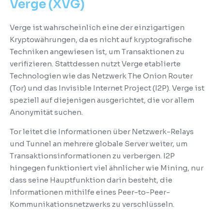
Verge (XVG)
Verge ist wahrscheinlich eine der einzigartigen
Kryptowährungen, da es nicht auf kryptografische
Techniken angewiesen ist, um Transaktionen zu
verifizieren.
Stattdessen nutzt Verge etablierte
Technologien wie das Netzwerk The Onion Router
(Tor) und das Invisible Internet Project (I2P).
Verge ist
speziell auf diejenigen ausgerichtet, die vor allem
Anonymität suchen.
Tor leitet die Informationen über Netzwerk-Relays
und Tunnel an mehrere globale Server weiter, um
Transaktionsinformationen zu verbergen.
I2P
hingegen funktioniert viel ähnlicher wie Mining, nur
dass seine Hauptfunktion darin besteht, die
Informationen mithilfe eines Peer-to-Peer-
Kommunikationsnetzwerks zu verschlüsseln.