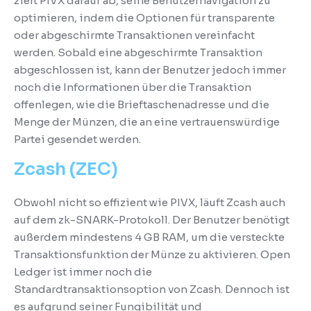
zielt PIVX darauf ab, seine Benutzernavigation zu
optimieren, indem die Optionen für transparente
oder abgeschirmte Transaktionen vereinfacht
werden.
Sobald eine abgeschirmte Transaktion
abgeschlossen ist, kann der Benutzer jedoch immer
noch die Informationen über die Transaktion
offenlegen, wie die Brieftaschenadresse und die
Menge der Münzen, die an eine vertrauenswürdige
Partei gesendet werden.
Zcash (ZEC)
Obwohl nicht so effizient wie PIVX, läuft Zcash auch
auf dem zk-SNARK-Protokoll.
Der Benutzer benötigt
außerdem mindestens 4 GB RAM, um die versteckte
Transaktionsfunktion der Münze zu aktivieren.
Open
Ledger ist immer noch die
Standardtransaktionsoption von Zcash.
Dennoch ist
es aufgrund seiner Fungibilität und