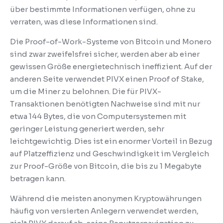
über bestimmte Informationen verfügen, ohne zu
verraten, was diese Informationen sind.
Die Proof-of-Work-Systeme von Bitcoin und Monero
sind zwar zweifelsfrei sicher, werden aber ab einer
gewissen Größe energietechnisch ineffizient.
Auf der
anderen Seite verwendet PIVX einen Proof of Stake,
um die Miner zu belohnen.
Die für PIVX-
Transaktionen benötigten Nachweise sind mit nur
etwa 144 Bytes, die von Computersystemen mit
geringer Leistung generiert werden, sehr
leichtgewichtig.
Dies ist ein enormer Vorteil in Bezug
auf Platzeffizienz und Geschwindigkeit im Vergleich
zur Proof-Größe von Bitcoin, die bis zu 1 Megabyte
betragen kann.
Während die meisten anonymen Kryptowährungen
häufig von versierten Anlegern verwendet werden,