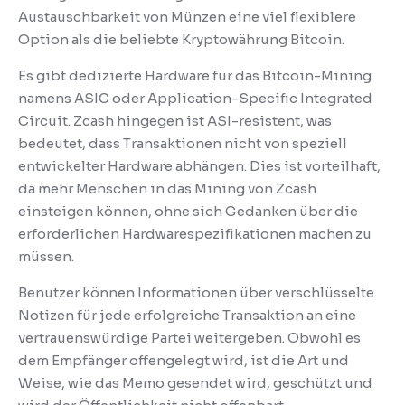
Austauschbarkeit von Münzen eine viel flexiblere
Option als die beliebte Kryptowährung Bitcoin.
Es gibt dedizierte Hardware für das Bitcoin-Mining
namens ASIC oder Application-Specific Integrated
Circuit.
Zcash hingegen ist ASI-resistent, was
bedeutet, dass Transaktionen nicht von speziell
entwickelter Hardware abhängen.
Dies ist vorteilhaft,
da mehr Menschen in das Mining von Zcash
einsteigen können, ohne sich Gedanken über die
erforderlichen Hardwarespezifikationen machen zu
müssen.
Benutzer können Informationen über verschlüsselte
Notizen für jede erfolgreiche Transaktion an eine
vertrauenswürdige Partei weitergeben.
Obwohl es
dem Empfänger offengelegt wird, ist die Art und
Weise, wie das Memo gesendet wird, geschützt und