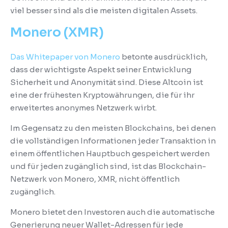
viel besser sind als die meisten digitalen Assets.
Monero (XMR)
Das Whitepaper von Monero
betonte ausdrücklich,
dass der wichtigste Aspekt seiner Entwicklung
Sicherheit und Anonymität sind.
Diese Altcoin ist
eine der frühesten Kryptowährungen, die für ihr
erweitertes anonymes Netzwerk wirbt.
Im Gegensatz zu den meisten Blockchains, bei denen
die vollständigen Informationen jeder Transaktion in
einem öffentlichen Hauptbuch gespeichert werden
und für jeden zugänglich sind, ist das Blockchain-
Netzwerk von Monero, XMR, nicht öffentlich
zugänglich.
Monero bietet den Investoren auch die automatische
Generierung neuer Wallet-Adressen für jede