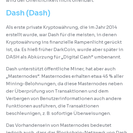
wird der Öffentlichkeit nicht offenbart.
Dash (Dash)
Als erste private Kryptowährung, die im Jahr 2014
erstellt wurde, war Dash für die meisten, in denen
Kryptowährung ins finanzielle Rampenlicht gerückt
ist, da.
Es hieß früher DarkCoin, wurde aber später in
DASH als Abkürzung für „Digital Cash“ umbenannt.
Dash unterstützt öffentliche Miner, hat aber auch
„Masternodes“.
Masternodes erhalten etwa 45 % aller
Mining-Belohnungen, da diese Masternodes neben
der Überprüfung von Transaktionen und dem
Verbergen von Benutzerinformationen auch andere
Funktionen ausführen, die Transaktionen
beschleunigen, z. B. sofortige Überweisungen.
Das Vorhandensein von Masternodes bedeutet
jedoch auch, dass das Blockchain-Netzwerk von Dash