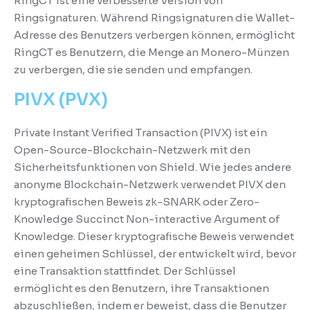
RingCT ist eine verbesserte Version von
Ringsignaturen.
Während Ringsignaturen die Wallet-
Adresse des Benutzers verbergen können, ermöglicht
RingCT es Benutzern, die Menge an Monero-Münzen
zu verbergen, die sie senden und empfangen.
PIVX (PVX)
Private Instant Verified Transaction (PIVX) ist ein
Open-Source-Blockchain-Netzwerk mit den
Sicherheitsfunktionen von Shield.
Wie jedes andere
anonyme Blockchain-Netzwerk verwendet PIVX den
kryptografischen Beweis zk-SNARK oder Zero-
Knowledge Succinct Non-interactive Argument of
Knowledge.
Dieser kryptografische Beweis verwendet
einen geheimen Schlüssel, der entwickelt wird, bevor
eine Transaktion stattfindet.
Der Schlüssel
ermöglicht es den Benutzern, ihre Transaktionen
abzuschließen, indem er beweist, dass die Benutzer