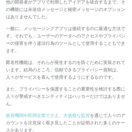
他の開発者がアプリで利用したアイデアを統合するまで、そ
の機能には未送信メッセージと秘密メッセージのオプション
はありませんでした。
一般に、メッセージングアプリは接続するのに最適な方法で
す。
それでも、ユーザーのデータへのアクセスやプライバシ
ーの侵害を伴う違法行為のツールとして使用することもでき
ます。
匿名性機能は、それらが発生するのを防ぐために実装されて
います。
結局のところ、信頼できるプライバシー規制は、
人々がサービスを喜んで使用するようにするものです。
また、プライバシーを保護することの重要性を検討する際に
人々が警戒すべきエンティティはハッカーだけではありませ
ん。
政府機関や民間企業でさえ、大規模な監視
を通じて人々のア
カウントを注意深く覗き見したことが証明された多くのケー
スがあります
。