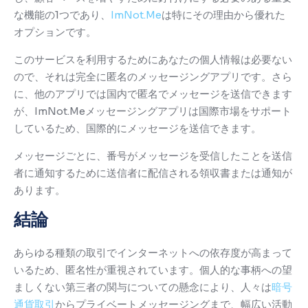
な機能の1つであり、
ImNot.Me
は特にその理由から優れた
オプションです。
このサービスを利用するためにあなたの個人情報は必要ない
ので、それは完全に匿名のメッセージングアプリです。
さら
に、他のアプリでは国内で匿名でメッセージを送信できます
が、ImNot.Meメッセージングアプリは国際市場をサポート
しているため、国際的にメッセージを送信できます。
メッセージごとに、番号がメッセージを受信したことを送信
者に通知するために送信者に配信される領収書または通知が
あります。
結論
あらゆる種類の取引でインターネットへの依存度が高まって
いるため、匿名性が重視されています。
個人的な事柄への望
ましくない第三者の関与についての懸念により、人々は
暗号
通貨取引
からプライベートメッセージングまで、幅広い活動