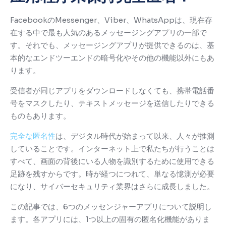
FacebookのMessenger、Viber、WhatsAppは、現在存
在する中で最も人気のあるメッセージングアプリの一部で
す。
それでも、メッセージングアプリが提供できるのは、基
本的なエンドツーエンドの暗号化やその他の機能以外にもあ
ります。
受信者が同じアプリをダウンロードしなくても、携帯電話番
号をマスクしたり、テキストメッセージを送信したりできる
ものもあります。
完全な匿名性
は、デジタル時代が始まって以来、人々が推測
していることです。インターネット上で私たちが行うことは
すべて、画面の背後にいる人物を識別するために使用できる
足跡を残すからです。
時が経つにつれて、単なる憶測が必要
になり、サイバーセキュリティ業界はさらに成長しました。
この記事では、6つのメッセンジャーアプリについて説明し
ます。各アプリには、1つ以上の固有の匿名化機能がありま