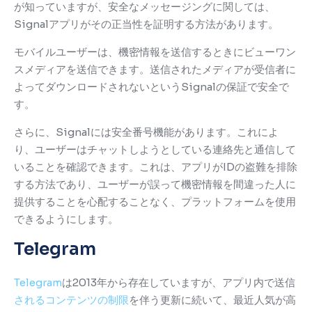
が知っていますが、安全なメッセージングに関しては、
Signalアプリがその正当性を証明する方法があります。
モバイルユーザーは、機密情報を送信するときにビューワン
スメディアを送信できます。送信されたメディアが受信者に
よってダウンロードされないというSignalの保証で安全で
す。
さらに、Signalには安全番号機能があります。
これによ
り、ユーザーはチャットしようとしている連絡先と通信して
いることを確認できます。
これは、アプリがIDの盗難を排除
する方法であり、ユーザーが誤って機密情報を間違った人に
提供することを心配することなく、プラットフォームを使用
できるようにします。
Telegram
Telegram
は2013年から存在していますが、アプリ内で送信
されるコンテンツの制限
を伴う更新に続いて、最近人気が高