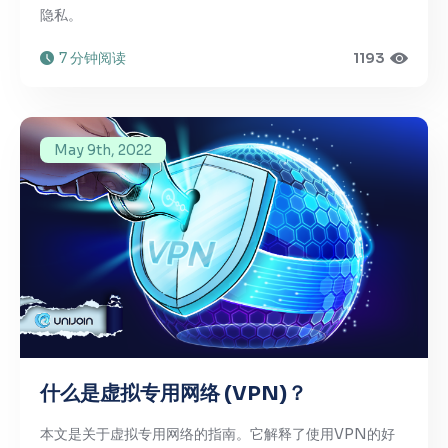
隐私。
7 分钟阅读
1193
May 9th, 2022
什么是虚拟专用网络 (VPN)？
本文是关于虚拟专用网络的指南。它解释了使用VPN的好