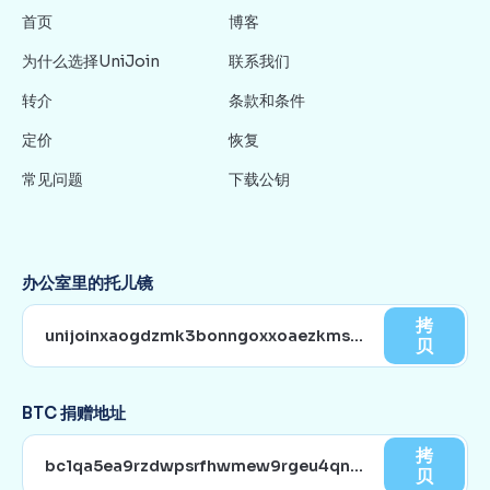
首页
博客
为什么选择UniJoin
联系我们
转介
条款和条件
定价
恢复
常见问题
下载公钥
办公室里的托儿镜
拷
贝
BTC 捐赠地址
拷
贝