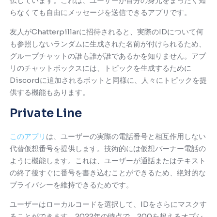
伝しています。
これは、ユーザーが自分の身元をまったく知
らなくても自由にメッセージを送信できるアプリです。
友人がChatterpillarに招待されると、実際のIDについて何
も参照しないランダムに生成された名前が付けられるため、
グループチャットの誰も誰が誰であるかを知りません。
アプ
リのチャットボックスには、トピックを生成するために
Discordに追加されるボットと同様に、人々にトピックを提
供する機能もあります。
Private Line
このアプリ
は、ユーザーの実際の電話番号と相互作用しない
代替仮想番号を提供します。
技術的には仮想バーナー電話の
ように機能します。これは、ユーザーが通話またはテキスト
の終了後すぐに番号を書き込むことができるため、絶対的な
プライバシーを維持できるためです。
ユーザーはローカルコードを選択して、IDをさらにマスクす
ることができます。
2022年の時点で、200を超えるオプシ