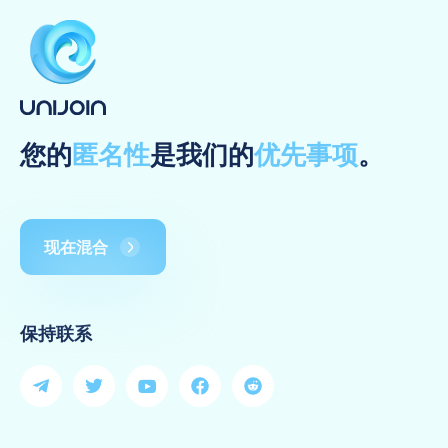
您的
匿名性
是我们的
优先事项
。
现在混合
保持联系