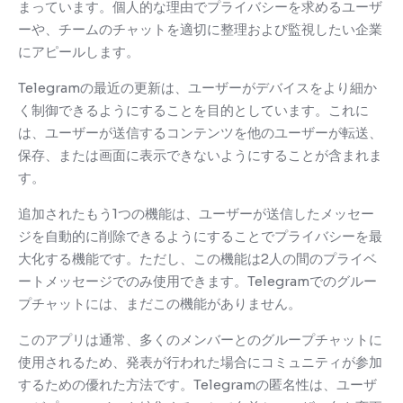
まっています。
個人的な理由でプライバシーを求めるユーザ
ーや、チームのチャットを適切に整理および監視したい企業
にアピールします。
Telegramの最近の更新は、ユーザーがデバイスをより細か
く制御できるようにすることを目的としています。
これに
は、ユーザーが送信するコンテンツを他のユーザーが転送、
保存、または画面に表示できないようにすることが含まれま
す。
追加されたもう1つの機能は、ユーザーが送信したメッセー
ジを自動的に削除できるようにすることでプライバシーを最
大化する機能です。
ただし、この機能は2人の間のプライベ
ートメッセージでのみ使用できます。
Telegramでのグルー
プチャットには、まだこの機能がありません。
このアプリは通常、多くのメンバーとのグループチャットに
使用されるため、発表が行われた場合にコミュニティが参加
するための優れた方法です。
Telegramの匿名性は、ユーザ