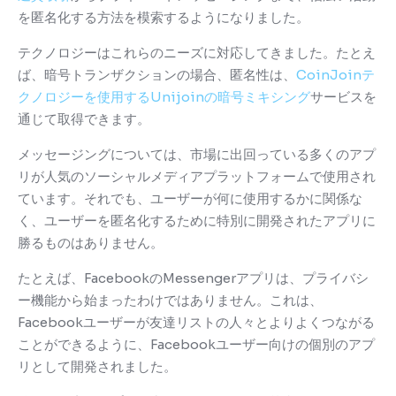
を匿名化する方法を模索するようになりました。
テクノロジーはこれらのニーズに対応してきました。
たとえ
ば、暗号トランザクションの場合、匿名性は、
CoinJoinテ
クノロジーを使用する
Unijoinの暗号ミキシング
サービスを
通じて取得でき
ます。
メッセージングについては、市場に出回っている多くのアプ
リが人気のソーシャルメディアプラットフォームで使用され
ています。
それでも、ユーザーが何に使用するかに関係な
く、ユーザーを匿名化するために特別に開発されたアプリに
勝るものはありません。
たとえば、FacebookのMessengerアプリは、プライバシ
ー機能から始まったわけではありません。
これは、
Facebookユーザーが友達リストの人々とよりよくつながる
ことができるように、Facebookユーザー向けの個別のアプ
リとして開発されました。