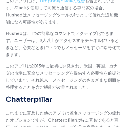
このアプリには、
Dropbox/Slackの統合
も含まれていま
す。
Slackを使用して同僚と通信する専門家の場合、
Hushedはメッセージングツールの1つとして優れた追加機
能になる可能性があります。
Hushedは、1つの簡単なコマンドでアクティブ化できま
す。
ユーザーは、2人以上がアクセスするチャネルにいると
きなど、必要なときにいつでもメッセージをすぐに暗号化で
きます。
このアプリは2013年に最初に開発され、米国、英国、カナ
ダの市場に安全なメッセージングを提供する必要性を前提と
しています。
それ以来、メッセージングのさまざまな側面を
整理することを含む機能が改善されました。
Chatterpillar
これまでに言及した他のアプリは匿名メッセージングの優れ
たオプションですが、Chatterpillarは特に匿名であると宣