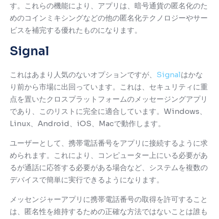
す。
これらの機能により、アプリは、暗号通貨の匿名化のた
めのコインミキシングなどの他の匿名化テクノロジーやサー
ビスを補完する優れたものになります。
Signal
これはあまり人気のないオプションですが、
Signal
はかな
り前から市場に出回っています。
これは、セキュリティに重
点を置いたクロスプラットフォームのメッセージングアプリ
であり、このリストに完全に適合しています。
Windows、
Linux、Android、iOS、Macで動作します。
ユーザーとして、携帯電話番号をアプリに接続するように求
められます。これにより、コンピューター上にいる必要があ
るが通話に応答する必要がある場合など、システムを複数の
デバイスで簡単に実行できるようになります。
メッセンジャーアプリに携帯電話番号の取得を許可すること
は、匿名性を維持するための正確な方法ではないことは誰も