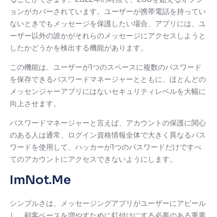
ョンがカバーされています。
ユーザーが携帯電話を持ってい
ないときでもメッセージを保護したい場合、アプリには、ユ
ーザー以外の誰かがそれらのメッセージにアクセスしようと
したかどうかを検出する機能があります。
この機能は、ユーザーが1つのスペースに複数のパスワード
を保存できるパスワードマネージャーとともに、ほとんどの
メッセンジャーアプリにはないセキュリティレベルを大幅に
向上させます。
パスワードマネージャーと言えば、アカウントの保護に関心
のある人は通常、ログイン資格情報全体で大きく異なるパス
ワードを使用して、ハッカーが1つのパスワードだけですべ
てのアカウントにアクセスできないようにします。
ImNot.Me
シンプルさは、メッセージングアプリがユーザーにアピール
し、顧客ベースを増やすために釘付けにする必要のある重要